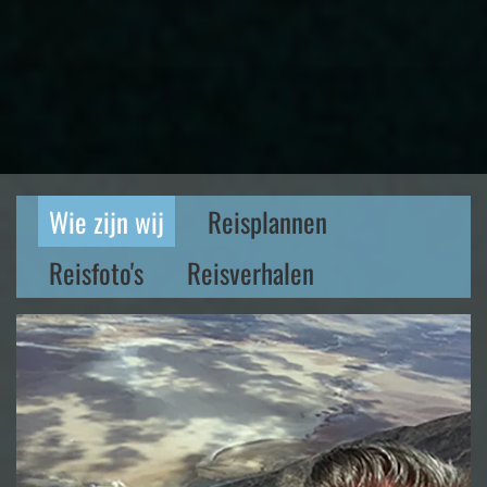
Wie zijn wij
Reisplannen
Reisfoto's
Reisverhalen